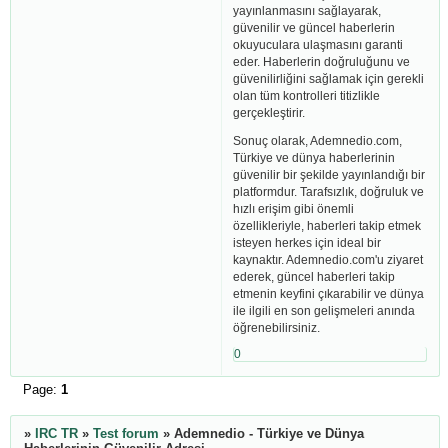
yayınlanmasını sağlayarak,
güvenilir ve güncel haberlerin
okuyuculara ulaşmasını garanti
eder. Haberlerin doğruluğunu ve
güvenilirliğini sağlamak için gerekli
olan tüm kontrolleri titizlikle
gerçekleştirir.
Sonuç olarak, Ademnedio.com,
Türkiye ve dünya haberlerinin
güvenilir bir şekilde yayınlandığı bir
platformdur. Tarafsızlık, doğruluk ve
hızlı erişim gibi önemli
özellikleriyle, haberleri takip etmek
isteyen herkes için ideal bir
kaynaktır. Ademnedio.com'u ziyaret
ederek, güncel haberleri takip
etmenin keyfini çıkarabilir ve dünya
ile ilgili en son gelişmeleri anında
öğrenebilirsiniz.
0
Page:
1
»
IRC TR
»
Test forum
»
Ademnedio - Türkiye ve Dünya