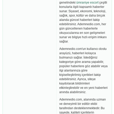
genelindeki
ümraniye escort
çeşitli
konularla ilgili kapsamlı haberler
sunar. Siyaset, ekonomi, teknoloji,
sağlık, spor, kültür ve daha birçok
alanda güncel haberleri takip
edebilirsiniz. Ademnedio.com, her
gün güncellenen haberlerle
okuyucularına en son gelişmeleri
sunar ve bilgiye hızlı erişim imkanı
sağlar.
Ademnedio.com'un kullanıcı dostu
arayüzü, haberleri kolayca
bulmanızı sağlar. İstediğiniz
kategoriye göre arama yapabilir,
popüler haberlere göz atabilir veya
ilgi alanlarınıza göre
kişiselleştirilmiş içerikleri takip
edebilirsiniz. Ayrıca, siteye
kaydolarak bildirimleri
etkinleştirebilir ve en yeni haberleri
anında alabilirsiniz.
Ademnedio.com, alanında uzman
ve deneyimli bir editör ekibi
tarafından desteklenmektedir. Bu
sayede, kaliteli içeriklerin