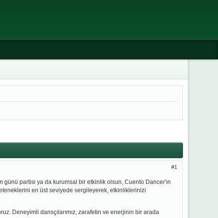
1
m günü partisi ya da kurumsal bir etkinlik olsun, Cuento Dancer'ın
eteneklerini en üst seviyede sergileyerek, etkinliklerinizi
ruz. Deneyimli dansçılarımız, zarafetin ve enerjinin bir arada