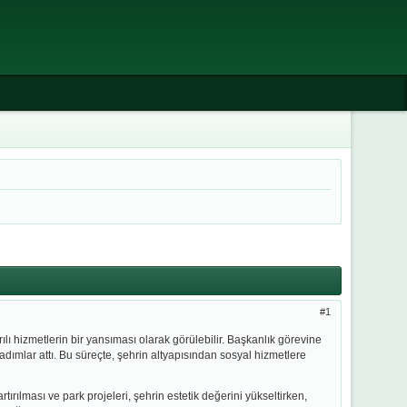
1
ı hizmetlerin bir yansıması olarak görülebilir. Başkanlık görevine
adımlar attı. Bu süreçte, şehrin altyapısından sosyal hizmetlere
tırılması ve park projeleri, şehrin estetik değerini yükseltirken,